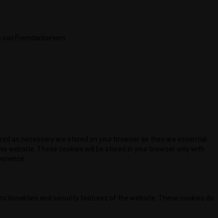
n von Fremdanbietern.
ized as necessary are stored on your browser as they are essential
is website. These cookies will be stored in your browser only with
perience.
unctionalities and security features of the website. These cookies do