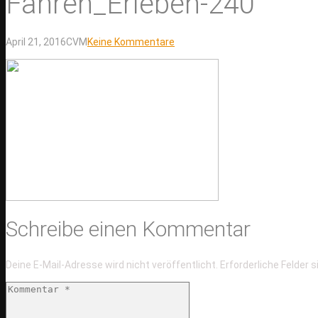
Fahren_Erleben-240
April 21, 2016
CVM
Keine Kommentare
Schreibe einen Kommentar
Deine E-Mail-Adresse wird nicht veröffentlicht.
Erforderliche Felder 