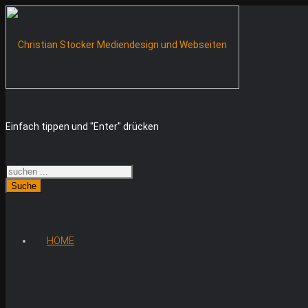
Einfach tippen und "Enter" drücken
Suche
HOME