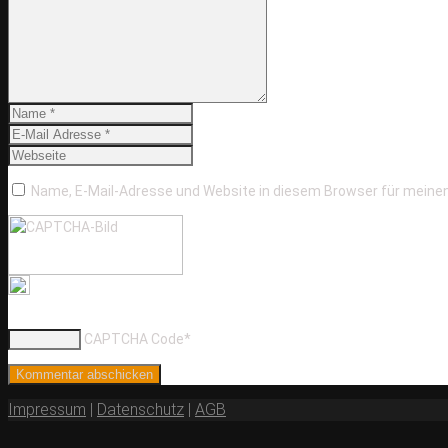
Name, E-Mail-Adresse und Website in diesem Browser für mein
CAPTCHA Code
*
Impressum
|
Datenschutz
|
AGB