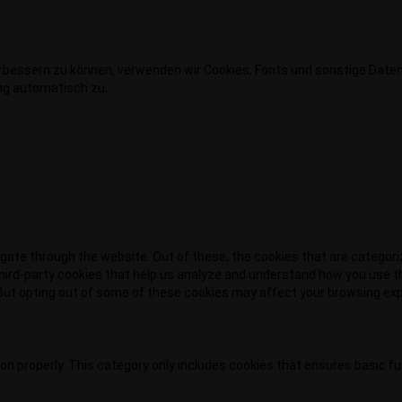
erbessern zu können, verwenden wir Cookies, Fonts und sonstige Date
ng automatisch zu.
gate through the website. Out of these, the cookies that are categor
 third-party cookies that help us analyze and understand how you use th
 But opting out of some of these cookies may affect your browsing ex
on properly. This category only includes cookies that ensures basic f