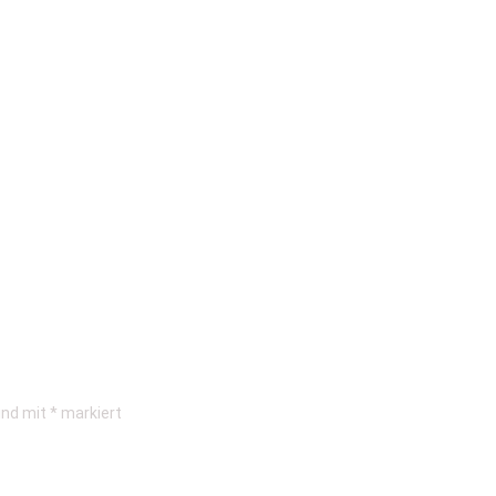
sind mit
*
markiert